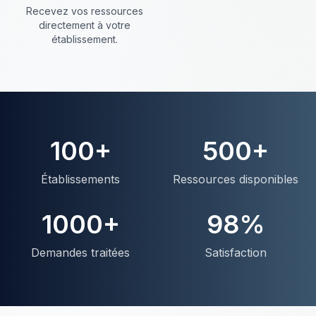
Recevez vos ressources
directement à votre
établissement.
100+
500+
Établissements
Ressources disponibles
1000+
98%
Demandes traitées
Satisfaction