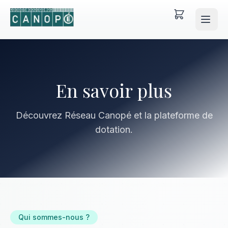
En savoir plus
Découvrez Réseau Canopé et la plateforme de
dotation.
Qui sommes-nous ?